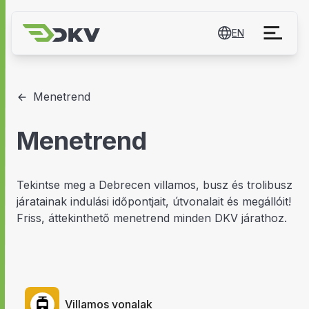
EN
Menetrend
Menetrend
Tekintse meg a Debrecen villamos, busz és trolibusz
járatainak indulási időpontjait, útvonalait és megállóit!
Friss, áttekinthető menetrend minden DKV járathoz.
Villamos vonalak