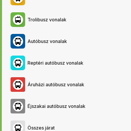
Trolibusz vonalak
Autóbusz vonalak
Reptéri autóbusz vonalak
Áruházi autóbusz vonalak
Éjszakai autóbusz vonalak
Összes járat