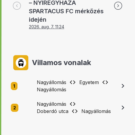
– NYÍREGYHÁZA
SPARTACUS FC mérkőzés
idején
2026. aug. 7. 11:24
Villamos vonalak
Nagyállomás
Egyetem
1
Nagyállomás
Nagyállomás
2
Doberdó utca
Nagyállomás