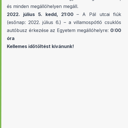
és minden megállóhelyen megáll.
2022. július 5. kedd, 21:00
– A Pál utcai fiúk
(esőnap: 2022. július 6.) – a villamospótló csuklós
autóbusz érkezése az Egyetem megállóhelyre:
0:00
óra
Kellemes időtöltést kívánunk!