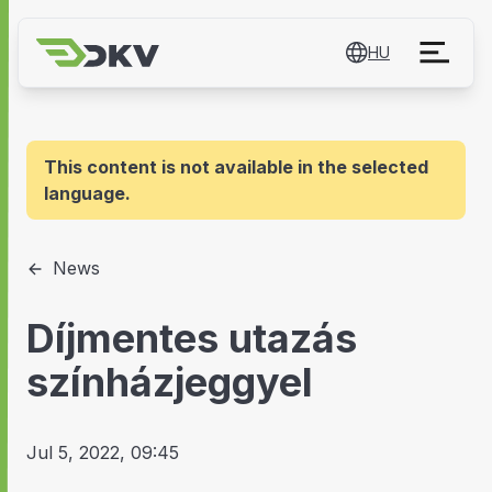
HU
This content is not available in the selected
language.
News
Díjmentes utazás
színházjeggyel
Jul 5, 2022, 09:45