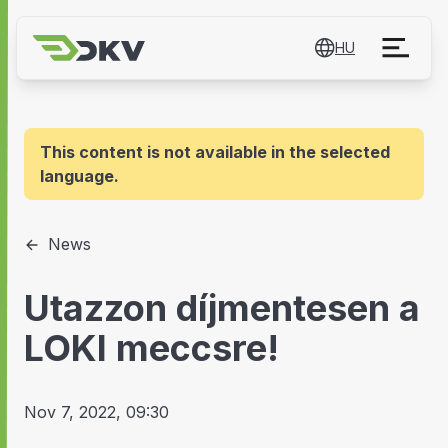
HU
This content is not available in the selected
language.
News
Utazzon díjmentesen a
LOKI meccsre!
Nov 7, 2022, 09:30