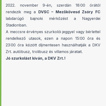
2022. november 9-én, szerdán 18:00 órától
rendezik meg a
DVSC – Mezőkövesd Zsóry FC
labdarúgó bajnoki mérkőzést a Nagyerdei
Stadionban.
A meccsre érvényes szurkolói jeggyel vagy bérlettel
rendelkező utasok, ezen a napon 15:00 óra és
23:00 óra között díjmentesen használhatják a DKV
Zrt. autóbusz, trolibusz és villamos járatait.
Jó szurkolást kíván, a DKV Zrt.!