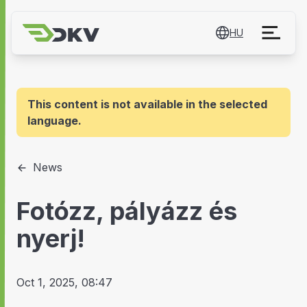
HU
This content is not available in the selected
language.
News
Fotózz, pályázz és
nyerj!
Oct 1, 2025, 08:47