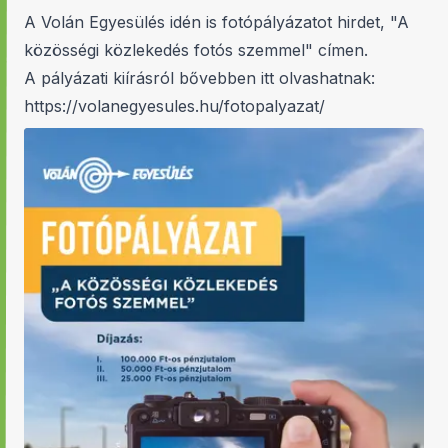
A Volán Egyesülés idén is fotópályázatot hirdet, "A
közösségi közlekedés fotós szemmel" címen.
A pályázati kiírásról bővebben itt olvashatnak:
https://volanegyesules.hu/fotopalyazat/