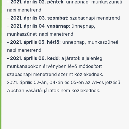
-
2021. április 02. péntek
: ünnepnap, munkaszüneti
napi menetrend
-
2021. április 03. szombat:
szabadnapi menetrend
-
2021. április 04. vasárnap
: ünnepnap,
munkaszüneti napi menetrend
- 2021. április 05. hétfő:
ünnepnap, munkaszüneti
napi menetrend
- 2021. április 06. kedd:
a járatok a jelenleg
munkanapokon érvényben lévő módosított
szabadnapi menetrend szerint közlekednek.
2021. április 02-án, 04-én és 05-én az A1-es jelzésű
Auchan vásárlói járatok nem közlekednek.