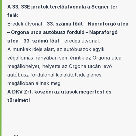
A 33, 33E járatok terelőútvonala a Segner tér
felé:
Eredeti útvonal
– 33. számú főút – Napraforgó utca
– Orgona utca autóbusz forduló – Napraforgó
utca – 33. számú főút –
eredeti útvonal.
A munkák ideje alatt, az autóbuszok egyik
végállomás irányában sem érintik az Orgona utca
megállóhelyet, helyette az Orgona utcán lévő
autóbusz fordulónál kialakított ideiglenes
megállóban állnak meg.
A DKV Zrt. köszöni az utasok megértést és
türelmét!