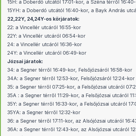
15H: a Doberdó utcától 17:01-kor, a Széna térről 16:40
15YH: a Doberdó utcától 16:40-kor, a Bayk András utcá
22,22Y, 24,24Y-os körjáratok:
22: a Vincellér utcáról 16:55-kor
22Y: a Vincellér utcáról 06:54-kor
24: a Vincellér utcáról 16:36-kor
24Y: a Vincellér utcáról 06:49-kor
Józsai járatok:
34: a Segner térről 16:49-kor, Felsőjózsáról 16:58-kor
34A: a Segner térről 12:53-kor, Felsőjózsáról 12:24-kor
35: a Segner térről 07:25-kor, a Felsőjózsai utcáról 07:
35A : a Segner térről 11:29-kor, a Felsőjózsai utcáról 11
35Y: a Segner térről 16:33-kor, a Felsőjózsai utcáról 17
35YA: a Segner térről 12:32-kor
36: a Segner térről 17:11-kor, az Alsójózsai utcáról 16:
36A: a Segner térről 12:43-kor, az Alsójózsai utcáról 1