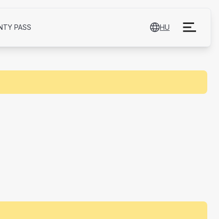
NTY PASS
HU