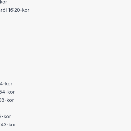
-kor
ról 16:20-kor
24-kor
:54-kor
:08-kor
43-kor
2:43-kor