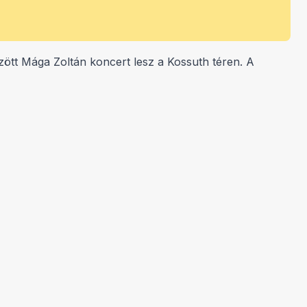
özött Mága Zoltán koncert lesz a Kossuth téren. A