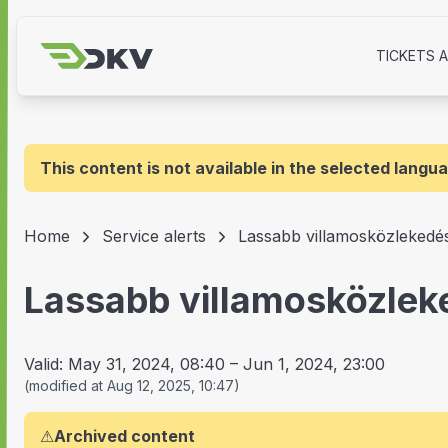
TICKETS 
This content is not available in the selected langu
Home
Service alerts
Lassabb villamosközlekedés
Lassabb villamosközlek
Valid:
May 31, 2024, 08:40
–
Jun 1, 2024, 23:00
(
modified at
Aug 12, 2025, 10:47
)
⚠
Archived content