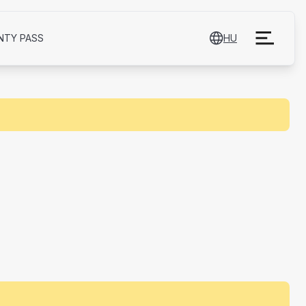
NTY PASS
HU