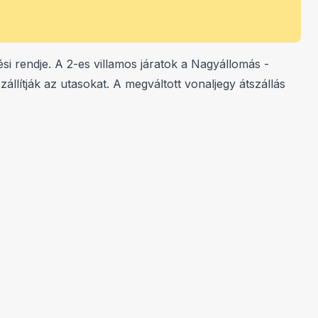
si rendje. A 2-es villamos járatok a Nagyállomás -
ítják az utasokat. A megváltott vonaljegy átszállás