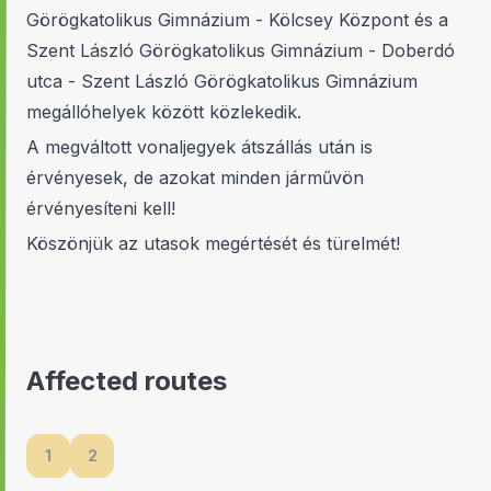
Görögkatolikus Gimnázium - Kölcsey Központ és a
Szent László Görögkatolikus Gimnázium - Doberdó
utca - Szent László Görögkatolikus Gimnázium
megállóhelyek között közlekedik.
A megváltott vonaljegyek átszállás után is
érvényesek, de azokat minden járművön
érvényesíteni kell!
Köszönjük az utasok megértését és türelmét!
Affected routes
1
2