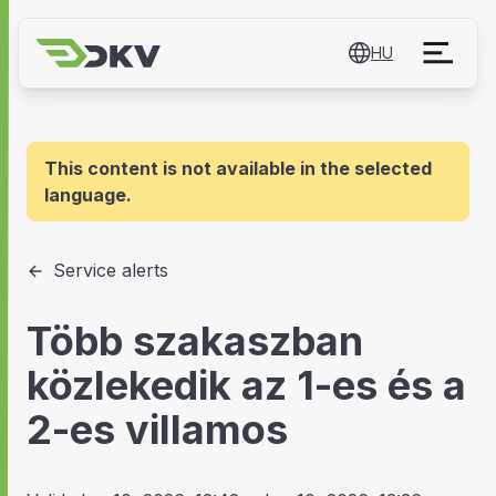
HU
This content is not available in the selected
language.
Service alerts
Több szakaszban
közlekedik az 1-es és a
2-es villamos