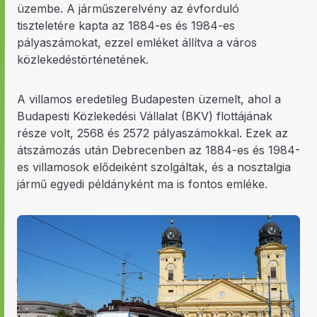
üzembe. A járműszerelvény az évforduló
tiszteletére kapta az 1884-es és 1984-es
pályaszámokat, ezzel emléket állítva a város
közlekedéstörténetének.
A villamos eredetileg Budapesten üzemelt, ahol a
Budapesti Közlekedési Vállalat (BKV) flottájának
része volt, 2568 és 2572 pályaszámokkal. Ezek az
átszámozás után Debrecenben az 1884-es és 1984-
es villamosok elődeiként szolgáltak, és a nosztalgia
jármű egyedi példányként ma is fontos emléke.