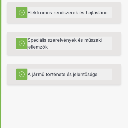
Elektromos rendszerek és hajtáslánc
Speciális szerelvények és műszaki
jellemzők
A jármű története és jelentősége