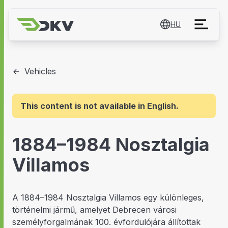
HU
Vehicles
This content is not available in English.
1884–1984 Nosztalgia
Villamos
A 1884–1984 Nosztalgia Villamos egy különleges,
történelmi jármű, amelyet Debrecen városi
személyforgalmának 100. évfordulójára állítottak