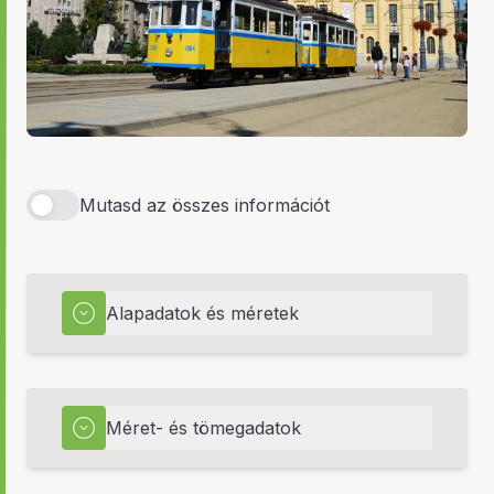
Mutasd az összes információt
Alapadatok és méretek
Méret- és tömegadatok