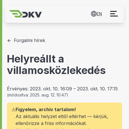
EN
Forgalmi hírek
Helyreállt a
villamosközlekedés
Érvényes:
2023. okt. 10. 16:09
–
2023. okt. 10. 17:15
(
módosítva:
2025. aug. 12. 10:47
)
⚠
Figyelem, archív tartalom!
Az aktuális helyzet ettől eltérhet — kérjük,
ellenőrizze a friss információkat.