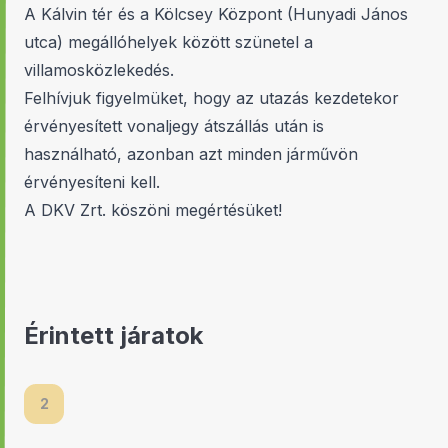
A Kálvin tér és a Kölcsey Központ (Hunyadi János
utca) megállóhelyek között szünetel a
villamosközlekedés.
Felhívjuk figyelmüket, hogy az utazás kezdetekor
érvényesített vonaljegy átszállás után is
használható, azonban azt minden járművön
érvényesíteni kell.
A DKV Zrt. köszöni megértésüket!
Érintett járatok
2