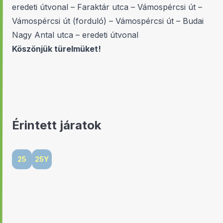
eredeti útvonal – Faraktár utca – Vámospércsi út –
Vámospércsi út (forduló) – Vámospércsi út – Budai
Nagy Antal utca – eredeti útvonal
Köszönjük türelmüket!
Érintett járatok
25
25Y