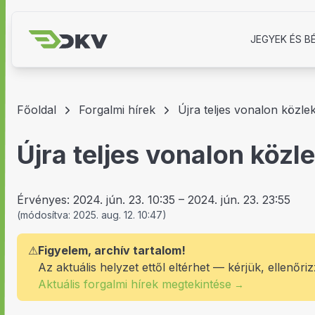
JEGYEK ÉS B
Főoldal
Forgalmi hírek
Újra teljes vonalon közlek
Újra teljes vonalon közl
Érvényes:
2024. jún. 23. 10:35
–
2024. jún. 23. 23:55
(
módosítva:
2025. aug. 12. 10:47
)
⚠
Figyelem, archív tartalom!
Az aktuális helyzet ettől eltérhet — kérjük, ellenőriz
Aktuális forgalmi hírek megtekintése
→