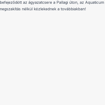
tt befejeződött az ágyazatcsere a Pallagi úton, az Aquatic
, megszakítás nélkül közlekednek a továbbiakban!