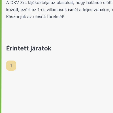
A DKV Zrt. tájékoztatja az utasokat, hogy határidő elő
között, ezért az 1-es villamosok ismét a teljes vonalon
Köszönjük az utasok türelmét!
Érintett járatok
1