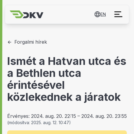
EN
Forgalmi hírek
Ismét a Hatvan utca és
a Bethlen utca
érintésével
közlekednek a járatok
Érvényes:
2024. aug. 20. 22:15
–
2024. aug. 20. 23:55
(
módosítva:
2025. aug. 12. 10:47
)