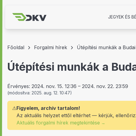
JEGYEK ÉS B
Főoldal
Forgalmi hírek
Útépítési munkák a Budai
Útépítési munkák a Buda
Érvényes:
2024. nov. 15. 12:36
–
2024. nov. 22. 23:59
(
módosítva:
2025. aug. 12. 10:47
)
⚠
Figyelem, archív tartalom!
Az aktuális helyzet ettől eltérhet — kérjük, ellenőriz
Aktuális forgalmi hírek megtekintése
→