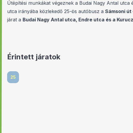
Útépítési munkákat végeznek a Budai Nagy Antal utca 
utca irányába közlekedő 25-ös autóbusz a
Sámsoni út 
járat a
Budai Nagy Antal utca, Endre utca és a Kuruc
Érintett járatok
25