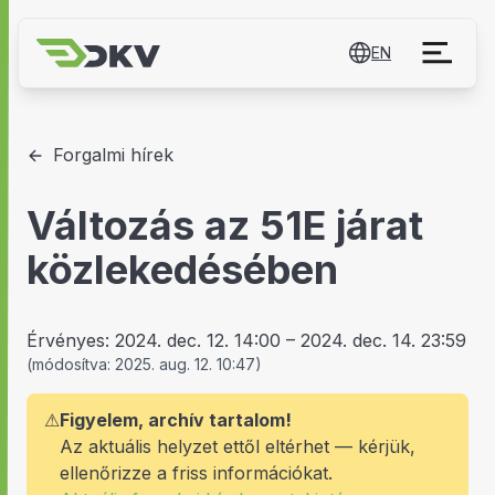
EN
Forgalmi hírek
Változás az 51E járat
közlekedésében
Érvényes:
2024. dec. 12. 14:00
–
2024. dec. 14. 23:59
(
módosítva:
2025. aug. 12. 10:47
)
⚠
Figyelem, archív tartalom!
Az aktuális helyzet ettől eltérhet — kérjük,
ellenőrizze a friss információkat.