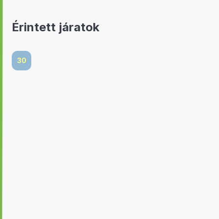
Érintett járatok
30