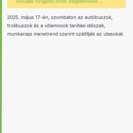
Aktuális forgalmi hírek megtekintése
→
2025. május 17-én, szombaton az autóbuszok,
trolibuszok és a villamosok tanítási időszak,
munkanapi menetrend szerint szállítják az utasokat.