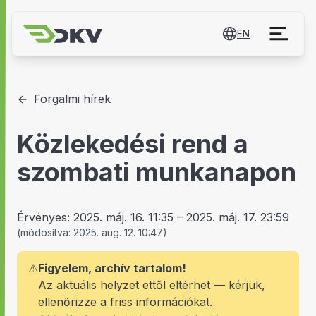
EN
Forgalmi hírek
Közlekedési rend a
szombati munkanapon
Érvényes:
2025. máj. 16. 11:35
–
2025. máj. 17. 23:59
(
módosítva:
2025. aug. 12. 10:47
)
⚠
Figyelem, archív tartalom!
Az aktuális helyzet ettől eltérhet — kérjük,
ellenőrizze a friss információkat.