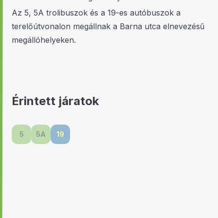
Az 5, 5A trolibuszok és a 19-es autóbuszok a
terelőútvonalon megállnak a Barna utca elnevezésű
megállóhelyeken.
Érintett járatok
5
5A
19