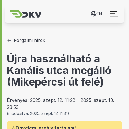
EN
Forgalmi hírek
Újra használható a
Kanális utca megálló
(Mikepércsi út felé)
Érvényes:
2025. szept. 12. 11:28
–
2025. szept. 13.
23:59
(
módosítva:
2025. szept. 12. 11:31
)
⚠
Figyelem, archív tartalom!