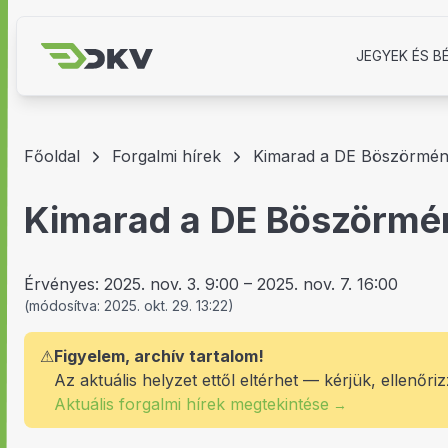
JEGYEK ÉS B
Főoldal
Forgalmi hírek
Kimarad a DE Böszörmény
Kimarad a DE Böszörmén
Érvényes:
2025. nov. 3. 9:00
–
2025. nov. 7. 16:00
(
módosítva:
2025. okt. 29. 13:22
)
⚠
Figyelem, archív tartalom!
Az aktuális helyzet ettől eltérhet — kérjük, ellenőriz
Aktuális forgalmi hírek megtekintése
→