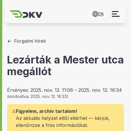
EN
Forgalmi hírek
Lezárták a Mester utca
megállót
Érvényes:
2025. nov. 12. 11:06
–
2025. nov. 12. 16:34
(
módosítva:
2025. nov. 12. 16:33
)
⚠
Figyelem, archív tartalom!
Az aktuális helyzet ettől eltérhet — kérjük,
ellenőrizze a friss információkat.