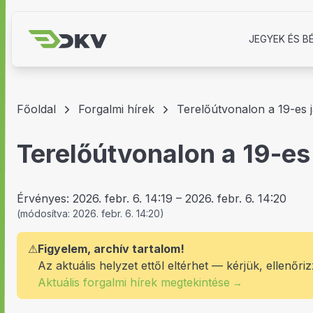
JEGYEK ÉS B
Főoldal
Forgalmi hírek
Terelőútvonalon a 19-es 
Terelőútvonalon a 19-es
Érvényes:
2026. febr. 6. 14:19
–
2026. febr. 6. 14:20
(
módosítva:
2026. febr. 6. 14:20
)
⚠
Figyelem, archív tartalom!
Az aktuális helyzet ettől eltérhet — kérjük, ellenőriz
Aktuális forgalmi hírek megtekintése
→