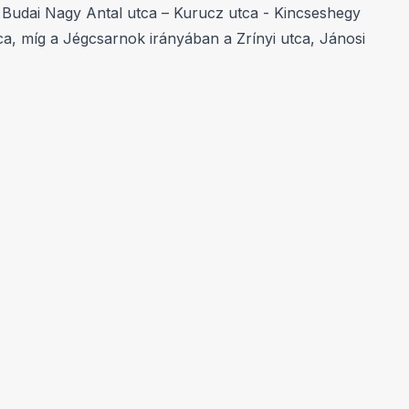
 a Budai Nagy Antal utca – Kurucz utca - Kincseshegy
ca, míg a Jégcsarnok irányában a Zrínyi utca, Jánosi