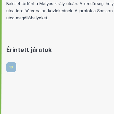
Baleset történt a Mátyás király utcán. A rendőrségi hel
utca terelőútvonalon közlekednek. A járatok a Sámsoni 
utca megállóhelyeket.
Érintett járatok
19