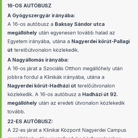
16-OS AUTÓBUSZ
A Gyógyszergyár irányába:
A 16-os autóbusz a
Baksay Sándor utca
megállóhely
után egyenesen tovább halad az
Egyetem irányába, utána a
Nagyerdei körút-Pallagi
út
terelőútvonalon közlekedik.
A Nagyállomás irányába:
A 16-os járat a Szociális Otthon megállóhely után
jobbra fordul a Klinikák irányába, utána a
Nagyerdei körút-Hadházi út
terelőútvonalon
közlekedik. A 16-os autóbusz a
Hadházi út 92.
megállóhely
után az eredeti útvonalon közlekedik
tovább.
22-ES AUTÓBUSZ:
A 22-es járat a Klinikai Központ Nagyerdei Campus