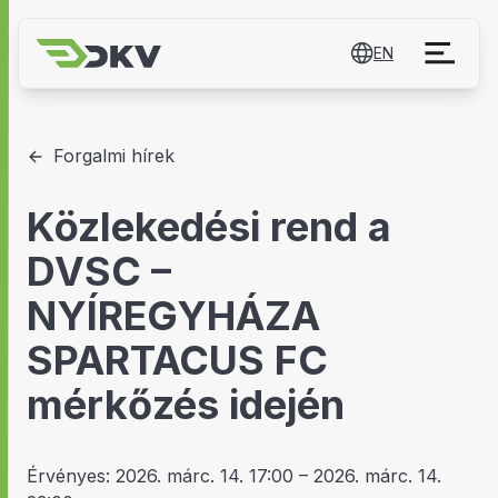
EN
Forgalmi hírek
Közlekedési rend a
DVSC –
NYÍREGYHÁZA
SPARTACUS FC
mérkőzés idején
Érvényes:
2026. márc. 14. 17:00
–
2026. márc. 14.