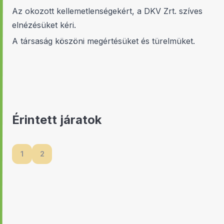
Az okozott kellemetlenségekért, a DKV Zrt. szíves
elnézésüket kéri.
A társaság köszöni megértésüket és türelmüket.
Érintett járatok
1
2