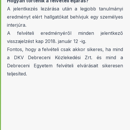
Hogyan történik a felvételi eljárás?
A jelentkezés lezárása után a legjobb tanulmányi
eredményt elért hallgatókat behívjuk egy személyes
interjúra.
A felvételi eredményéről minden jelentkező
visszajelzést kap 2018. január 12 -ig.
Fontos, hogy a felvételi csak akkor sikeres, ha mind
a DKV Debreceni Közlekedési Zrt. és mind a
Debreceni Egyetem felvételi elvárásait sikeresen
teljesíted.