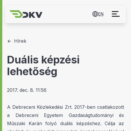
EN
Hírek
Duális képzési
lehetőség
2017. dec. 8. 11:56
A Debreceni Közlekedési Zrt. 2017-ben csatlakozott
a Debreceni Egyetem Gazdaságtudományi és
Műszaki Karán folyó duális képzéshez. Célja az