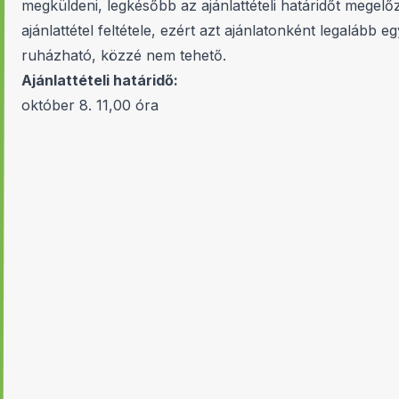
megküldeni, legkésőbb az ajánlattételi határidőt mege
ajánlattétel feltétele, ezért azt ajánlatonként legaláb
ruházható, közzé nem tehető.
Ajánlattételi határidő:
október 8. 11,00 óra