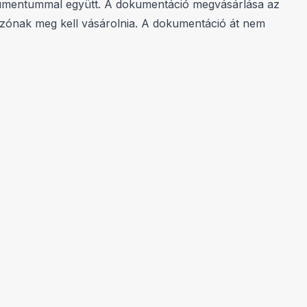
okumentummal együtt. A dokumentáció megvásárlása az
lkozónak meg kell vásárolnia. A dokumentáció át nem