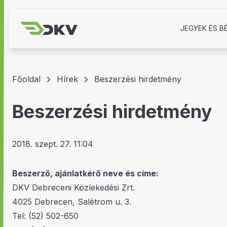
JEGYEK ÉS B
Főoldal
Hírek
Beszerzési hirdetmény
Beszerzési hirdetmény
2018. szept. 27. 11:04
Beszerző, ajánlatkérő neve és címe:
DKV Debreceni Közlekedési Zrt.
4025 Debrecen, Salétrom u. 3.
Tel: (52) 502-650