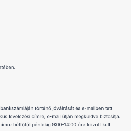
etében.
ankszámláján történő jóváírását és e-mailben tett
us levelezési címre, e-mail útján megküldve biztosítja.
címre hétfőtől péntekig 9:00-14:00 óra között kell