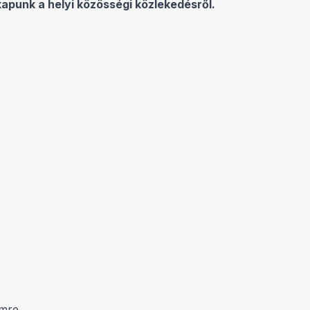
kapunk a helyi közösségi közlekedésről.
mre.