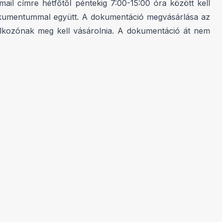
ail címre hétfőtől péntekig 7:00-15:00 óra között kell
 dokumentummal együtt. A dokumentáció megvásárlása az
llalkozónak meg kell vásárolnia. A dokumentáció át nem