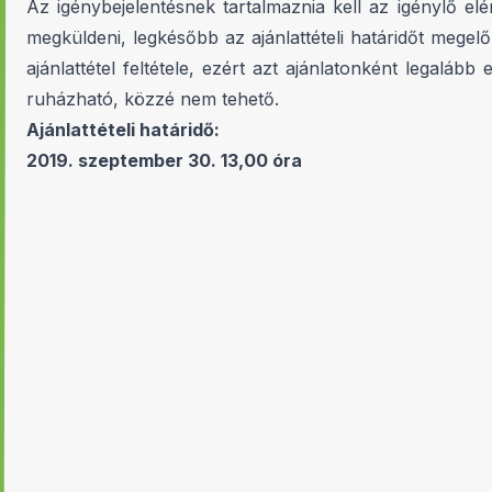
Az igénybejelentésnek tartalmaznia kell az igénylő el
megküldeni, legkésőbb az ajánlattételi határidőt meg
ajánlattétel feltétele, ezért azt ajánlatonként legal
ruházható, közzé nem tehető.
Ajánlattételi határidő:
2019. szeptember 30. 13,00 óra