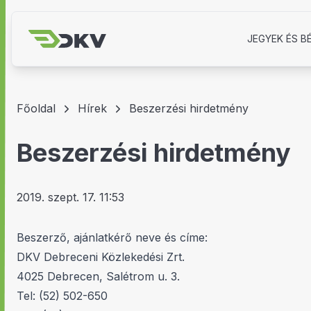
JEGYEK ÉS B
Főoldal
Hírek
Beszerzési hirdetmény
Beszerzési hirdetmény
2019. szept. 17. 11:53
Beszerző, ajánlatkérő neve és címe:
DKV Debreceni Közlekedési Zrt.
4025 Debrecen, Salétrom u. 3.
Tel: (52) 502-650