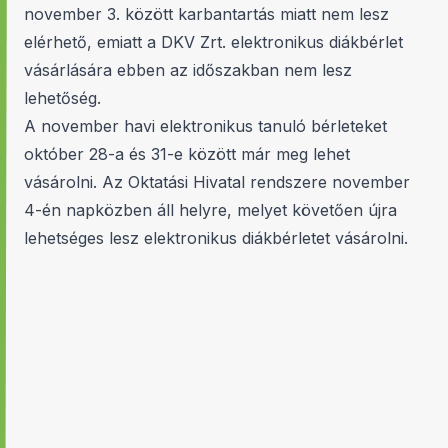
november 3. között karbantartás miatt nem lesz
elérhető, emiatt a DKV Zrt. elektronikus diákbérlet
vásárlására ebben az időszakban nem lesz
lehetőség.
A november havi elektronikus tanuló bérleteket
október 28-a és 31-e között már meg lehet
vásárolni. Az Oktatási Hivatal rendszere november
4-én napközben áll helyre, melyet követően újra
lehetséges lesz elektronikus diákbérletet vásárolni.