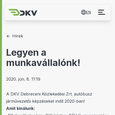
EN
Hírek
Legyen a
munkavállalónk!
2020. jún. 8. 11:19
A DKV Debreceni Közlekedési Zrt. autóbusz
járművezetői képzéseket indít 2020-ban!
Amit kínálunk: