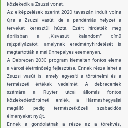
közlekedik a Zsuzsi vonat.
Az elképzelések szerint 2020 tavaszán indult volna
újra a Zsuzsi vasút, de a pandémiás helyzet a
terveket keresztül húzta. Ezért hirdették meg
áprilisban a „Kisvasúti kalandom” című
rajzpályázatot, amelynek eredményhirdetését is
megtartották a mai ünnepélyes eseményen.
A Debrecen 2030 program kiemelten fontos eleme
a városi életminőség fejlesztése. Ennek része lehet a
Zsuzsi vasút is, amely egyesíti a történelmi és a
természeti értékek védelmét. A debreceniek
számára a Ruyter utcai állomás fontos
közlekedéstörténeti emlék, a Hármashegyaljai
megálló pedig természetközeli szabadidős
élményeket nyújt.
Ennek a gondolatnak a része az a törekvés,