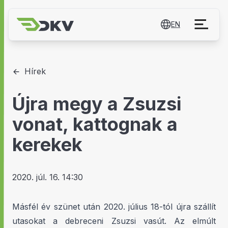
EN
Hírek
Újra megy a Zsuzsi
vonat, kattognak a
kerekek
2020. júl. 16. 14:30
Másfél év szünet után 2020. július 18-tól újra szállít
utasokat a debreceni Zsuzsi vasút. Az elmúlt