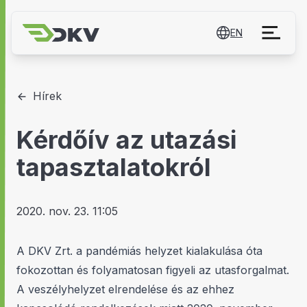
EN
Hírek
Kérdőív az utazási
tapasztalatokról
2020. nov. 23. 11:05
A DKV Zrt. a pandémiás helyzet kialakulása óta
fokozottan és folyamatosan figyeli az utasforgalmat.
A veszélyhelyzet elrendelése és az ehhez