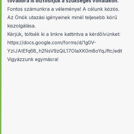
továbbra is biztosítjuk a szükséges vonalakon.
Fontos számunkra a véleménye! A célunk közös.
Az Önök utazási igényeinek minél teljesebb körű
kiszolgálása.
Kérjük, töltsék ki a linkre kattintva a kérdőívünket:
https://docs.google.com/forms/d/1g0V-
YzIJAtEfq68_h2NsV9zQiL17OlaXK0m8oYqJftc/edit
Vigyázzunk egymásra!