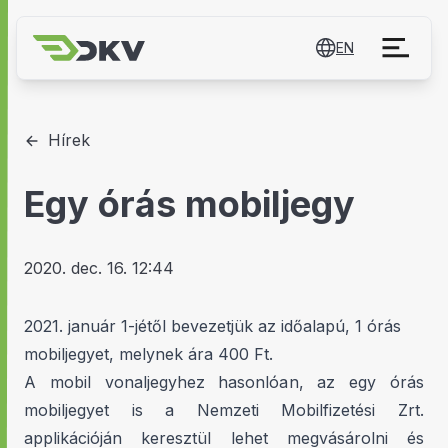
EN
Hírek
Egy órás mobiljegy
2020. dec. 16. 12:44
2021. január 1-jétől bevezetjük az időalapú, 1 órás
mobiljegyet, melynek ára 400 Ft.
A mobil vonaljegyhez hasonlóan, az egy órás
mobiljegyet is a Nemzeti Mobilfizetési Zrt.
applikációján keresztül lehet megvásárolni és