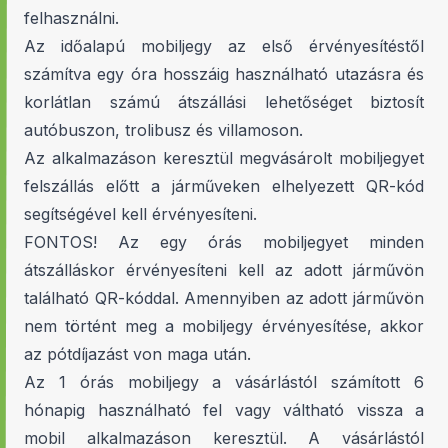
felhasználni.
Az időalapú mobiljegy az első érvényesítéstől
számítva egy óra hosszáig használható utazásra és
korlátlan számú átszállási lehetőséget biztosít
autóbuszon, trolibusz és villamoson.
Az alkalmazáson keresztül megvásárolt mobiljegyet
felszállás előtt a járműveken elhelyezett QR-kód
segítségével kell érvényesíteni.
FONTOS! Az egy órás mobiljegyet minden
átszálláskor érvényesíteni kell az adott járművön
található QR-kóddal. Amennyiben az adott járművön
nem történt meg a mobiljegy érvényesítése, akkor
az pótdíjazást von maga után.
Az 1 órás mobiljegy a vásárlástól számított 6
hónapig használható fel vagy váltható vissza a
mobil alkalmazáson keresztül. A vásárlástól