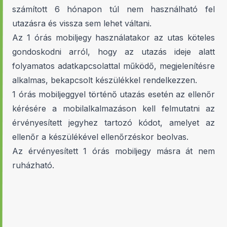
számított 6 hónapon túl nem használható fel
utazásra és vissza sem lehet váltani.
Az 1 órás mobiljegy használatakor az utas köteles
gondoskodni arról, hogy az utazás ideje alatt
folyamatos adatkapcsolattal működő, megjelenítésre
alkalmas, bekapcsolt készülékkel rendelkezzen.
1 órás mobiljeggyel történő utazás esetén az ellenőr
kérésére a mobilalkalmazáson kell felmutatni az
érvényesített jegyhez tartozó kódot, amelyet az
ellenőr a készülékével ellenőrzéskor beolvas.
Az érvényesített 1 órás mobiljegy másra át nem
ruházható.