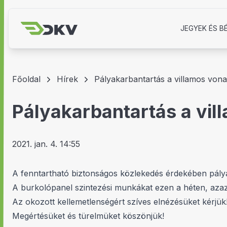
JEGYEK ÉS B
Főoldal
Hírek
Pályakarbantartás a villamos von
Pályakarbantartás a vil
2021. jan. 4. 14:55
A fenntartható biztonságos közlekedés érdekében pálya
A burkolópanel szintezési munkákat ezen a héten, azaz 
Az okozott kellemetlenségért szíves elnézésüket kérjük
Megértésüket és türelmüket köszönjük!