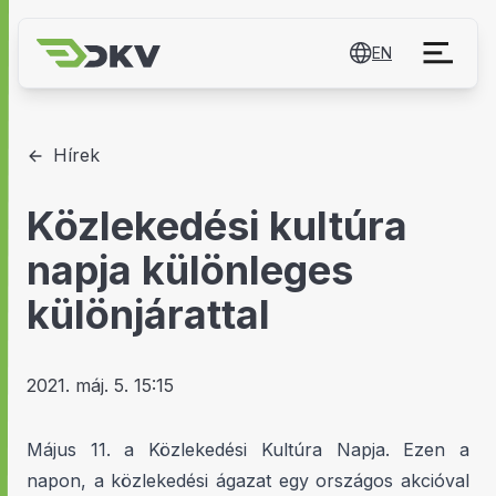
EN
Hírek
Közlekedési kultúra
napja különleges
különjárattal
2021. máj. 5. 15:15
Május 11. a Közlekedési Kultúra Napja. Ezen a
napon, a közlekedési ágazat egy országos akcióval