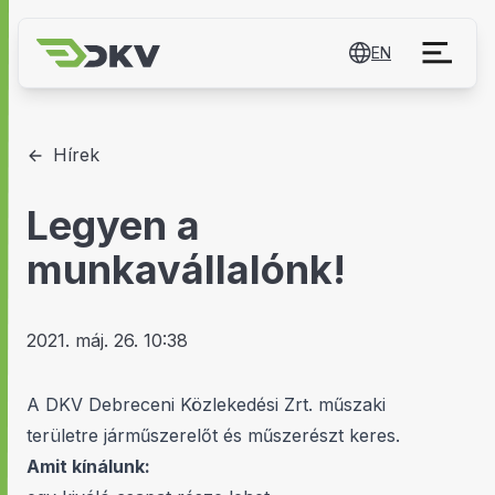
EN
Hírek
Legyen a
munkavállalónk!
2021. máj. 26. 10:38
A DKV Debreceni Közlekedési Zrt. műszaki
területre járműszerelőt és műszerészt keres.
Amit kínálunk: