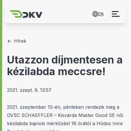
EN
Hírek
Utazzon díjmentesen a
kézilabda meccsre!
2021. szept. 9. 13:57
2021. szeptember 10-én, pénteken rendezik meg a
DVSC SCHAEFFLER – Kisvárda Master Good SE női
kézilabda bajnoki mérkőzést 18 órától a Hódos Imre