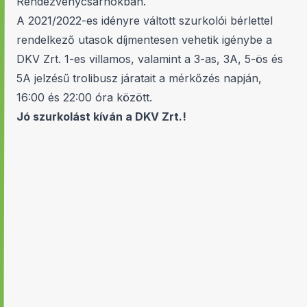
Rendezvénycsarnokban.
A 2021/2022-es idényre váltott szurkolói bérlettel
rendelkező utasok díjmentesen vehetik igénybe a
DKV Zrt. 1-es villamos, valamint a 3-as, 3A, 5-ös és
5A jelzésű trolibusz járatait a mérkőzés napján,
16:00 és 22:00 óra között.
Jó szurkolást kíván a DKV Zrt.!