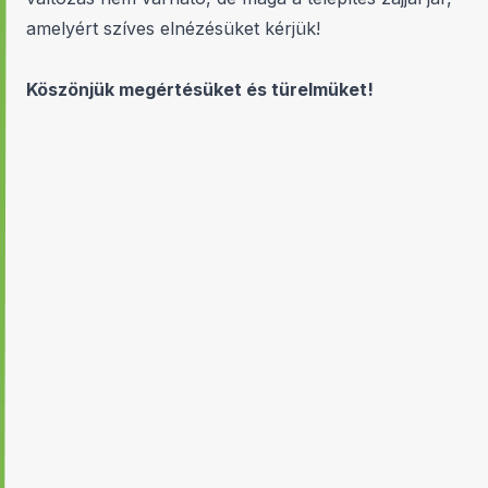
amelyért szíves elnézésüket kérjük!
Köszönjük megértésüket és türelmüket!