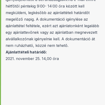
hétfőtől péntekig 9:00- 14:00 óra között kell
megküldeni, legkésőbb az ajánlattételi határidőt
megelőző napig. A dokumentáció igénylése az
ajánlattétel feltétele, ezért azt ajánlatonként legalább
egy ajánlattevőnek vagy az ajánlatban megnevezett
alvállalkozónak igényelnie kell. A dokumentáció át
nem ruházható, közzé nem tehető.
Ajánlattételi határidő:
2021. november 25. 14,00 óra