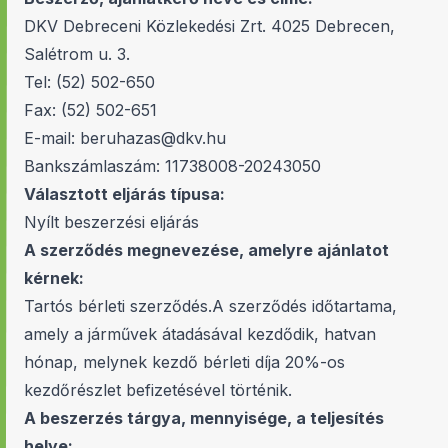
DKV Debreceni Közlekedési Zrt. 4025 Debrecen,
Salétrom u. 3.
Tel: (52) 502-650
Fax: (52) 502-651
E-mail:
beruhazas@dkv.hu
Bankszámlaszám: 11738008-20243050
Választott eljárás típusa:
Nyílt beszerzési eljárás
A szerződés megnevezése, amelyre ajánlatot
kérnek:
Tartós bérleti szerződés.A szerződés időtartama,
amely a járművek átadásával kezdődik, hatvan
hónap, melynek kezdő bérleti díja 20%-os
kezdőrészlet befizetésével történik.
A beszerzés tárgya, mennyisége, a teljesítés
helye: