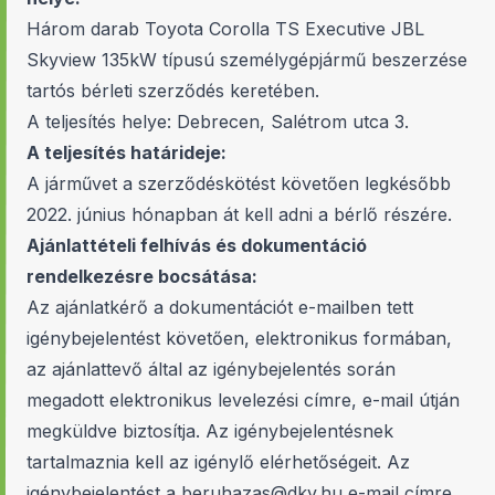
Három darab Toyota Corolla TS Executive JBL
Skyview 135kW típusú személygépjármű beszerzése
tartós bérleti szerződés keretében.
A teljesítés helye: Debrecen, Salétrom utca 3.
A teljesítés határideje:
A járművet a szerződéskötést követően legkésőbb
2022. június hónapban át kell adni a bérlő részére.
Ajánlattételi felhívás és dokumentáció
rendelkezésre bocsátása:
Az ajánlatkérő a dokumentációt e-mailben tett
igénybejelentést követően, elektronikus formában,
az ajánlattevő által az igénybejelentés során
megadott elektronikus levelezési címre, e-mail útján
megküldve biztosítja. Az igénybejelentésnek
tartalmaznia kell az igénylő elérhetőségeit. Az
igénybejelentést a beruhazas@dkv.hu e-mail címre