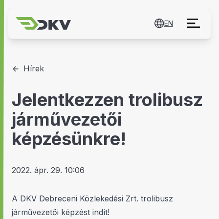
EN
Hírek
Jelentkezzen trolibusz
járművezetői
képzésünkre!
2022. ápr. 29. 10:06
A DKV Debreceni Közlekedési Zrt. trolibusz
járművezetői képzést indít!