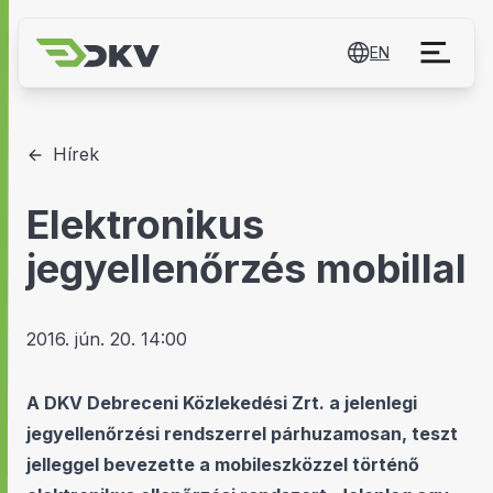
EN
Hírek
Elektronikus
jegyellenőrzés mobillal
2016. jún. 20. 14:00
A DKV Debreceni Közlekedési Zrt. a jelenlegi
jegyellenőrzési rendszerrel párhuzamosan, teszt
jelleggel bevezette a mobileszközzel történő