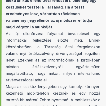
elektronikus ellenőrzési rendszert. Jelenleg egy
készüléket tesztel a Társaság. Ha a teszt
eredményes lesz, várhatóan rövidesen
valamennyi jegyellenőr az új módszerrel tudja
majd végezni a munkáját.
Az új ellenőrzési folyamat bevezetését egy
informatikai fejlesztése előzte meg. Ennek
köszönhetően, a Társaság által forgalmazott
valamennyi értékszelvény érvényességét rögzíteni
lehet. Ezeknek az az információnak a birtokában
minden értékszelvényről egyértelműen
megállapítható, hogy mikor, milyen intervallumú
érvényességgel adta el.
Maga az eszköz lényegében egy komoly, könnyen
kezelhető mobiltelefon készülék és egy hozzá
tartozó kis méretű Zebra nyomtató. A mobileszköz a