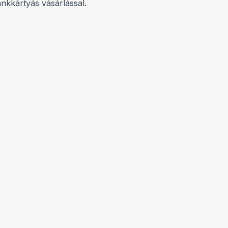
ankkártyás vásárlással.