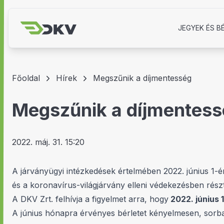
JEGYEK ÉS B
Főoldal
Hírek
Megszűnik a díjmentesség
Megszűnik a díjmentes
2022. máj. 31. 15:20
A járványügyi intézkedések értelmében 2022. június 1-é
és a koronavírus-világjárvány elleni védekezésben ré
A DKV Zrt. felhívja a figyelmet arra, hogy
2022. június 
A június hónapra érvényes bérletet kényelmesen, sorba