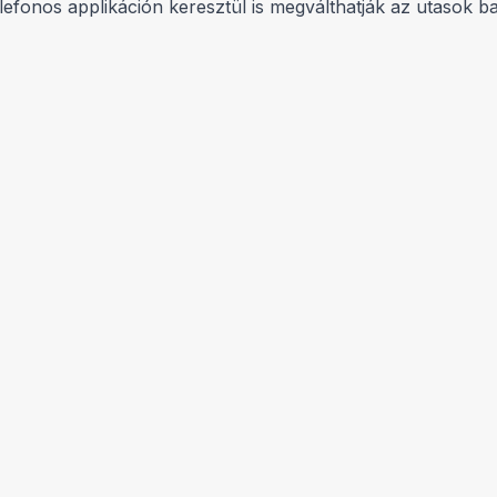
lefonos applikáción keresztül is megválthatják az utasok b