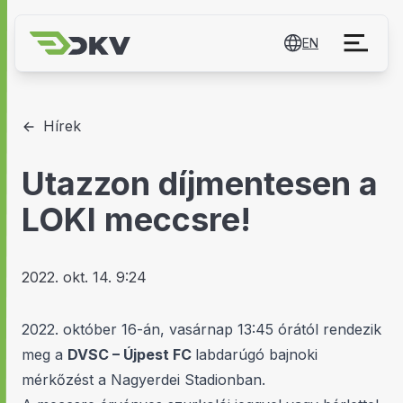
EN
Hírek
Utazzon díjmentesen a
LOKI meccsre!
2022. okt. 14. 9:24
2022. október 16-án, vasárnap 13:45 órától rendezik
meg a
DVSC – Újpest FC
labdarúgó bajnoki
mérkőzést a Nagyerdei Stadionban.