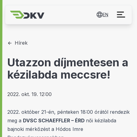
EN
Hírek
Utazzon díjmentesen a
kézilabda meccsre!
2022. okt. 19. 12:00
2022. október 21-én, pénteken 18:00 órától rendezik
meg a
DVSC SCHAEFFLER – ÉRD
női kézilabda
bajnoki mérkőzést a Hódos Imre