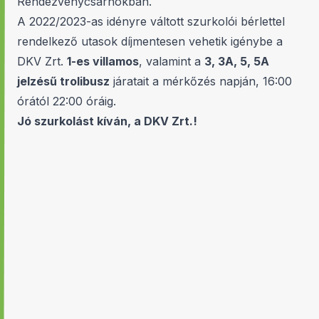
Rendezvénycsarnokban.
A 2022/2023-as idényre váltott szurkolói bérlettel
rendelkező utasok díjmentesen vehetik igénybe a
DKV Zrt.
1-es villamos
, valamint a
3, 3A, 5, 5A
jelzésű trolibusz
járatait a mérkőzés napján, 16:00
órától 22:00 óráig.
Jó szurkolást kíván, a DKV Zrt.!