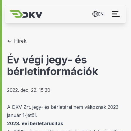
EN
Hírek
Év végi jegy- és
bérletinformációk
2022. dec. 22. 15:30
A DKV Zrt. jegy- és bérletárai nem változnak 2023.
január 1-jétől.
2023. évi bérletárusítás