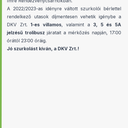
Imre Rendezvénycsarnokban.
A 2022/2023-as idényre váltott szurkolói bérlettel
rendelkező utasok díjmentesen vehetik igénybe a
DKV Zrt.
1-es villamos
, valamint a
3, 5 és 5A
jelzésű trolibusz
járatait a mérkőzés napján, 17:00
órától 23:00 óráig.
Jó szurkolást kíván, a DKV Zrt.!