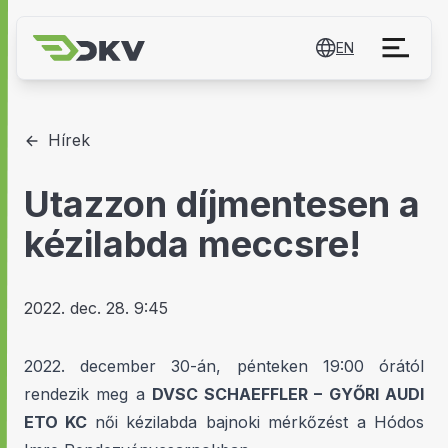
EN
Hírek
Utazzon díjmentesen a
kézilabda meccsre!
2022. dec. 28. 9:45
2022. december 30-án, pénteken 19:00 órától
rendezik meg a
DVSC SCHAEFFLER – GYŐRI AUDI
ETO KC
női kézilabda bajnoki mérkőzést a Hódos