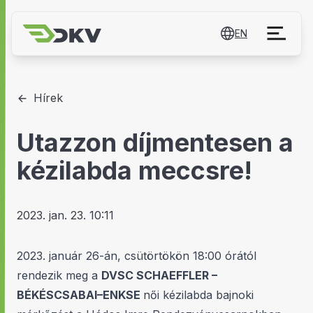
EN
Hírek
Utazzon díjmentesen a
kézilabda meccsre!
2023. jan. 23. 10:11
2023. január 26-án, csütörtökön 18:00 órától
rendezik meg a
DVSC SCHAEFFLER –
BÉKÉSCSABAI–ENKSE
női kézilabda bajnoki